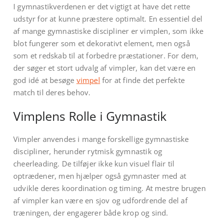
I gymnastikverdenen er det vigtigt at have det rette
udstyr for at kunne præstere optimalt. En essentiel del
af mange gymnastiske discipliner er vimplen, som ikke
blot fungerer som et dekorativt element, men også
som et redskab til at forbedre præstationer. For dem,
der søger et stort udvalg af vimpler, kan det være en
god idé at besøge
vimpel
for at finde det perfekte
match til deres behov.
Vimplens Rolle i Gymnastik
Vimpler anvendes i mange forskellige gymnastiske
discipliner, herunder rytmisk gymnastik og
cheerleading. De tilføjer ikke kun visuel flair til
optrædener, men hjælper også gymnaster med at
udvikle deres koordination og timing. At mestre brugen
af vimpler kan være en sjov og udfordrende del af
træningen, der engagerer både krop og sind.