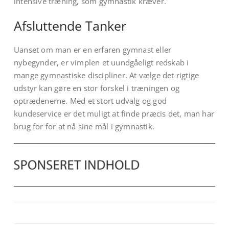
intensive træning, som gymnastik kræver.
Afsluttende Tanker
Uanset om man er en erfaren gymnast eller
nybegynder, er vimplen et uundgåeligt redskab i
mange gymnastiske discipliner. At vælge det rigtige
udstyr kan gøre en stor forskel i træningen og
optrædenerne. Med et stort udvalg og god
kundeservice er det muligt at finde præcis det, man har
brug for for at nå sine mål i gymnastik.