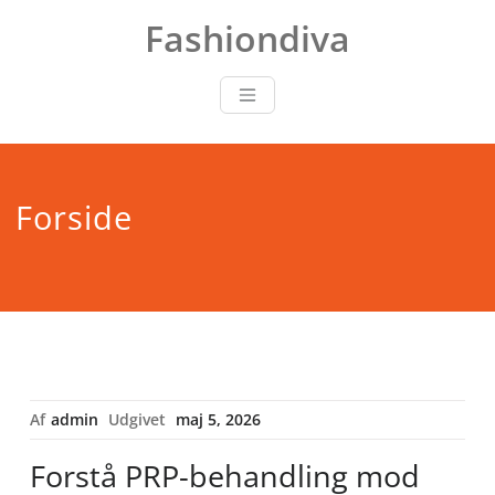
Skip
Fashiondiva
to
content
Forside
Af
admin
Udgivet
maj 5, 2026
Forstå PRP-behandling mod