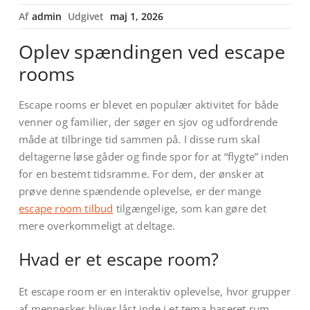
Af
admin
Udgivet
maj 1, 2026
Oplev spændingen ved escape
rooms
Escape rooms er blevet en populær aktivitet for både
venner og familier, der søger en sjov og udfordrende
måde at tilbringe tid sammen på. I disse rum skal
deltagerne løse gåder og finde spor for at “flygte” inden
for en bestemt tidsramme. For dem, der ønsker at
prøve denne spændende oplevelse, er der mange
escape room tilbud
tilgængelige, som kan gøre det
mere overkommeligt at deltage.
Hvad er et escape room?
Et escape room er en interaktiv oplevelse, hvor grupper
af mennesker bliver låst inde i et tema-baseret rum.