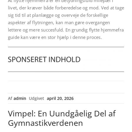
At flytte hjemmefra er en betydningsfuld milepæl i
livet, der kræver både forberedelse og mod. Ved at tage
sig tid til at planlægge og overveje de forskellige
aspekter af flytningen, kan man gøre overgangen
lettere og mere succesfuld. En grundig flytte hjemmefra
guide kan være en stor hjælp i denne proces.
Af
admin
Udgivet
april 20, 2026
Vimpel: En Uundgåelig Del af
Gymnastikverdenen