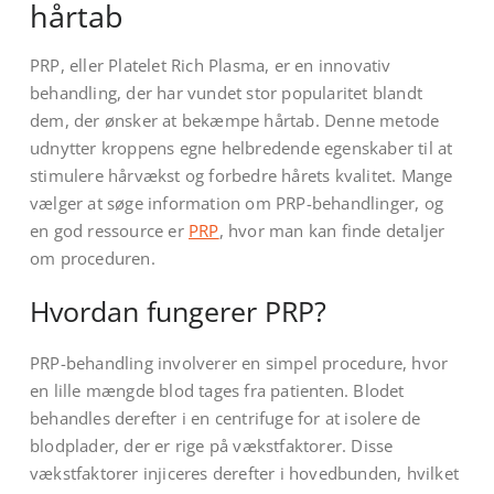
hårtab
PRP, eller Platelet Rich Plasma, er en innovativ
behandling, der har vundet stor popularitet blandt
dem, der ønsker at bekæmpe hårtab. Denne metode
udnytter kroppens egne helbredende egenskaber til at
stimulere hårvækst og forbedre hårets kvalitet. Mange
vælger at søge information om PRP-behandlinger, og
en god ressource er
PRP
, hvor man kan finde detaljer
om proceduren.
Hvordan fungerer PRP?
PRP-behandling involverer en simpel procedure, hvor
en lille mængde blod tages fra patienten. Blodet
behandles derefter i en centrifuge for at isolere de
blodplader, der er rige på vækstfaktorer. Disse
vækstfaktorer injiceres derefter i hovedbunden, hvilket