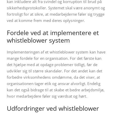
kan inkludere alt fra svindel og korruption til brud på
sikkerhedsprotokoller. Systemet skal være anonymt og
fortroligt for at sikre, at medarbejderne føler sig trygge
ved at komme frem med deres oplysninger.
Fordele ved at implementere et
whistleblower system
Implementeringen af et whistleblower system kan have
mange fordele for en organisation. For det første kan
det hjælpe med at opdage problemer tidligt, før de
udvikler sig til større skandaler. For det andet kan det
forbedre virksomhedens omdømme, da det viser, at
organisationen tager etik og ansvar alvorligt. Endelig
kan det også bidrage til at skabe et bedre arbejdsmiljø,
hvor medarbejdere føler sig værdsat og hørt.
Udfordringer ved whistleblower