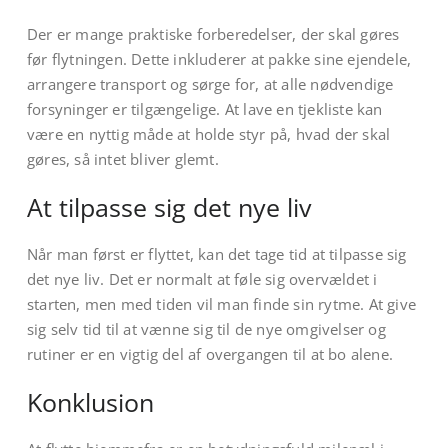
Der er mange praktiske forberedelser, der skal gøres
før flytningen. Dette inkluderer at pakke sine ejendele,
arrangere transport og sørge for, at alle nødvendige
forsyninger er tilgængelige. At lave en tjekliste kan
være en nyttig måde at holde styr på, hvad der skal
gøres, så intet bliver glemt.
At tilpasse sig det nye liv
Når man først er flyttet, kan det tage tid at tilpasse sig
det nye liv. Det er normalt at føle sig overvældet i
starten, men med tiden vil man finde sin rytme. At give
sig selv tid til at vænne sig til de nye omgivelser og
rutiner er en vigtig del af overgangen til at bo alene.
Konklusion