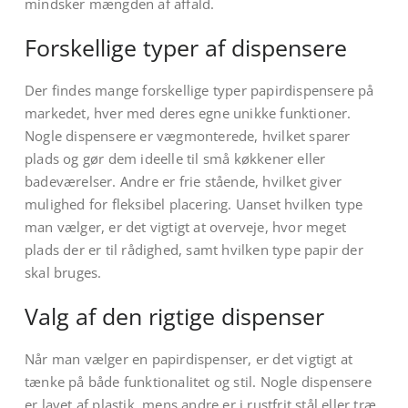
mindsker mængden af affald.
Forskellige typer af dispensere
Der findes mange forskellige typer papirdispensere på
markedet, hver med deres egne unikke funktioner.
Nogle dispensere er vægmonterede, hvilket sparer
plads og gør dem ideelle til små køkkener eller
badeværelser. Andre er frie stående, hvilket giver
mulighed for fleksibel placering. Uanset hvilken type
man vælger, er det vigtigt at overveje, hvor meget
plads der er til rådighed, samt hvilken type papir der
skal bruges.
Valg af den rigtige dispenser
Når man vælger en papirdispenser, er det vigtigt at
tænke på både funktionalitet og stil. Nogle dispensere
er lavet af plastik, mens andre er i rustfrit stål eller træ,