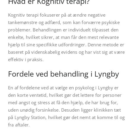
Hvad er Kognitiv terapi?
Kognitiv terapi fokuserer på at ændre negative
tankemønstre og adfærd, som kan forværre psykiske
problemer. Behandlingen er individuelt tilpasset den
enkelte, hvilket sikrer, at man får den mest relevante
hjælp til sine specifikke udfordringer. Denne metode er
baseret på videnskabelig evidens og har vist sig at være
effektiv i praksis.
Fordele ved behandling i Lyngby
En af fordelene ved at vælge en psykolog i Lyngby er
den korte ventetid, hvilket gør det lettere for personer
med angst og stress at få den hjælp, de har brug for,
uden unødig forsinkelse. Desuden ligger klinikken tæt
på Lyngby Station, hvilket gør det nemt at komme til og
fra aftaler.