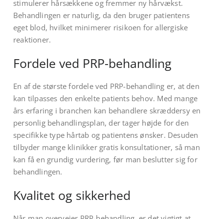
stimulerer hårsækkene og fremmer ny hårvækst.
Behandlingen er naturlig, da den bruger patientens
eget blod, hvilket minimerer risikoen for allergiske
reaktioner.
Fordele ved PRP-behandling
En af de største fordele ved PRP-behandling er, at den
kan tilpasses den enkelte patients behov. Med mange
års erfaring i branchen kan behandlere skræddersy en
personlig behandlingsplan, der tager højde for den
specifikke type hårtab og patientens ønsker. Desuden
tilbyder mange klinikker gratis konsultationer, så man
kan få en grundig vurdering, før man beslutter sig for
behandlingen.
Kvalitet og sikkerhed
Når man overvejer PRP-behandling, er det vigtigt at