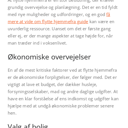
At flytte hjemmefra er en stor beslutning, der kræver
grundig overvejelse og planlægning. Det er en tid fyldt
med nye muligheder og udfordringer, og en god
få
mere at vide om flytte hjemmefra guide
kan være en
uvurderlig ressource. Uanset om det er første gang
eller ej, er der mange aspekter at tage højde for, når
man træder ind i voksenlivet.
Økonomiske overvejelser
En af de mest kritiske faktorer ved at flytte hjemmefra
er de økonomiske forpligtelser, der følger med. Det er
vigtigt at lave et budget, der dækker husleje,
forsyningsselskaber, mad og andre daglige udgifter. At
have en klar forståelse af ens indkomst og udgifter kan
hjælpe med at undgå økonomiske problemer senere
hen.
Valg af bolig