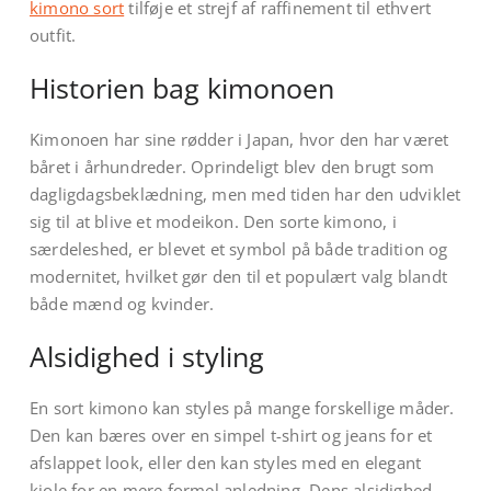
kimono sort
tilføje et strejf af raffinement til ethvert
outfit.
Historien bag kimonoen
Kimonoen har sine rødder i Japan, hvor den har været
båret i århundreder. Oprindeligt blev den brugt som
dagligdagsbeklædning, men med tiden har den udviklet
sig til at blive et modeikon. Den sorte kimono, i
særdeleshed, er blevet et symbol på både tradition og
modernitet, hvilket gør den til et populært valg blandt
både mænd og kvinder.
Alsidighed i styling
En sort kimono kan styles på mange forskellige måder.
Den kan bæres over en simpel t-shirt og jeans for et
afslappet look, eller den kan styles med en elegant
kjole for en mere formel anledning. Dens alsidighed