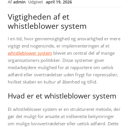
Af
admin
Udgivet
april 19, 2026
Vigtigheden af et
whistleblower system
I en tid, hvor gennemsigtighed og ansvarlighed er mere
vigtigt end nogensinde, er implementeringen af et
whistleblower system
blevet en central del af mange
organisationers politikker. Disse systemer giver
medarbejdere mulighed for at rapportere om uetisk
adfærd eller overtrædelser uden frygt for repressalier,
hvilket skaber en kultur af åbenhed og tillid.
Hvad er et whistleblower system
Et whistleblower system er en struktureret metode, der
gør det muligt for ansatte at indberette bekymringer
om mulige lovovertrædelser eller uetisk adfærd. Dette