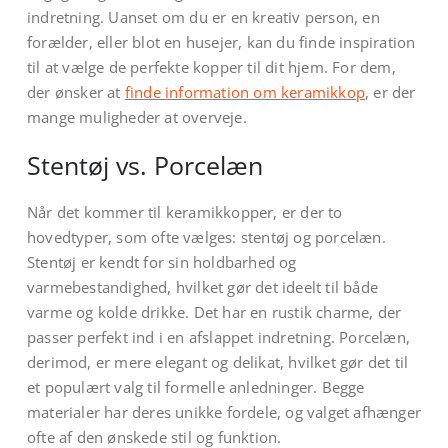
indretning. Uanset om du er en kreativ person, en
forælder, eller blot en husejer, kan du finde inspiration
til at vælge de perfekte kopper til dit hjem. For dem,
der ønsker at
finde information om keramikkop
, er der
mange muligheder at overveje.
Stentøj vs. Porcelæn
Når det kommer til keramikkopper, er der to
hovedtyper, som ofte vælges: stentøj og porcelæn.
Stentøj er kendt for sin holdbarhed og
varmebestandighed, hvilket gør det ideelt til både
varme og kolde drikke. Det har en rustik charme, der
passer perfekt ind i en afslappet indretning. Porcelæn,
derimod, er mere elegant og delikat, hvilket gør det til
et populært valg til formelle anledninger. Begge
materialer har deres unikke fordele, og valget afhænger
ofte af den ønskede stil og funktion.