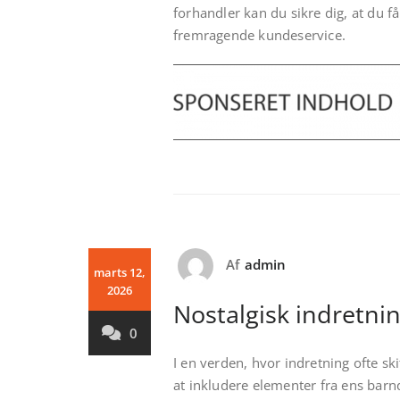
forhandler kan du sikre dig, at du f
fremragende kundeservice.
Af
admin
marts 12,
2026
Nostalgisk indretni
0
I en verden, hvor indretning ofte sk
at inkludere elementer fra ens bar