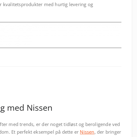
år kvalitetsprodukter med hurtig levering og
ng med Nissen
ifter med trends, er der noget tidløst og beroligende ved
ndom. Et perfekt eksempel på dette er
Nissen
, der bringer