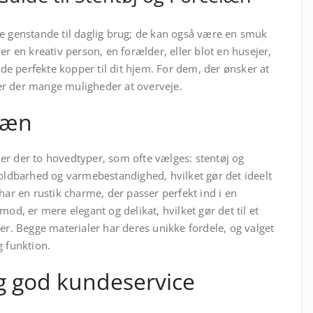
e genstande til daglig brug; de kan også være en smuk
er en kreativ person, en forælder, eller blot en husejer,
e de perfekte kopper til dit hjem. For dem, der ønsker at
 er der mange muligheder at overveje.
elæn
er der to hovedtyper, som ofte vælges: stentøj og
holdbarhed og varmebestandighed, hvilket gør det ideelt
har en rustik charme, der passer perfekt ind i en
od, er mere elegant og delikat, hvilket gør det til et
er. Begge materialer har deres unikke fordele, og valget
g funktion.
og god kundeservice