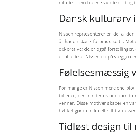
minder frem fra en svunden tid og ti
Dansk kulturarv i
Nissen repræsenterer en del af den
år har en stærk forbindelse til. Mot
dekorative; de er også fortællinger
et billede af Nissen op på væggen er
Følelsesmæssig v
For mange er Nissen mere end blot en
billeder, der minder os om barndo
venner. Disse motiver skaber en v
hvilket gør dem ideelle til børnevær
Tidløst design t