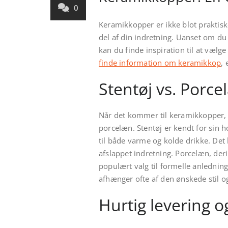
0
Keramikkopper er ikke blot praktisk
del af din indretning. Uanset om du 
kan du finde inspiration til at vælg
finde information om keramikkop
,
Stentøj vs. Porc
Når det kommer til keramikkopper, 
porcelæn. Stentøj er kendt for sin 
til både varme og kolde drikke. Det 
afslappet indretning. Porcelæn, derim
populært valg til formelle anledning
afhænger ofte af den ønskede stil o
Hurtig levering 