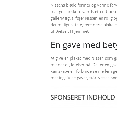
Nissens bløde former og varme farve
mange danskere værdsætter. Uanset
gallerivæg, tilføjer Nissen en rolig
det muligt at integrere disse plakate
tilføjelse til hjemmet.
En gave med bet
At give en plakat med Nissen som ga
minder og følelser på. Det er en g
kan skabe en forbindelse mellem gen
meningsfulde gaver, står Nissen s