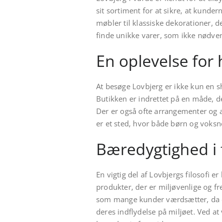
sit sortiment for at sikre, at kunde
møbler til klassiske dekorationer, 
finde unikke varer, som ikke nødvend
En oplevelse for 
At besøge Lovbjerg er ikke kun en sh
Butikken er indrettet på en måde, d
Der er også ofte arrangementer og a
er et sted, hvor både børn og voksne
Bæredygtighed i 
En vigtig del af Lovbjergs filosofi e
produkter, der er miljøvenlige og fr
som mange kunder værdsætter, da de
deres indflydelse på miljøet. Ved a