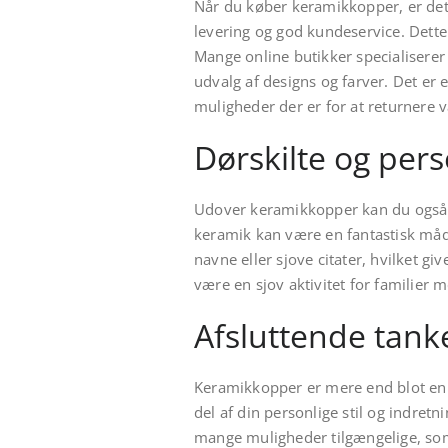
Når du køber keramikkopper, er det v
levering og god kundeservice. Dette 
Mange online butikker specialiserer 
udvalg af designs og farver. Det er
muligheder der er for at returnere va
Dørskilte og pers
Udover keramikkopper kan du også ove
keramik kan være en fantastisk måd
navne eller sjove citater, hvilket gi
være en sjov aktivitet for familier 
Afsluttende tank
Keramikkopper er mere end blot en p
del af din personlige stil og indret
mange muligheder tilgængelige, som