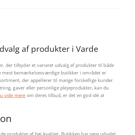
valg af produkter i Varde
, der tilbyder et varieret udvalg af produkter til både
de mest bemærkelsesværdige butikker i området er
rtiment, der appellerer til mange forskellige kunder.
tning, gaver eller personlige plejeprodukter, kan du
du vide mere
om deres tilbud, er det en god idé at
ion
byde produkter af høj kvalitet. Butikken har nøje udvalgt