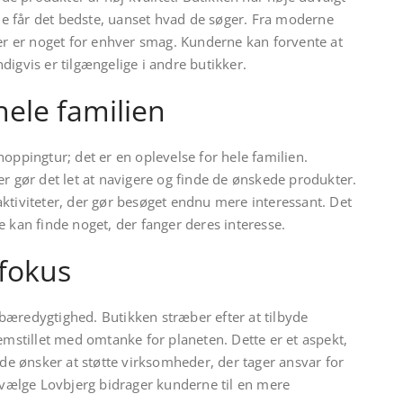
rne får det bedste, uanset hvad de søger. Fra moderne
der er noget for enhver smag. Kunderne kan forvente at
igvis er tilgængelige i andre butikker.
hele familien
oppingtur; det er en oplevelse for hele familien.
er gør det let at navigere og finde de ønskede produkter.
ktiviteter, der gør besøget endnu mere interessant. Det
 kan finde noget, der fanger deres interesse.
fokus
r bæredygtighed. Butikken stræber efter at tilbyde
emstillet med omtanke for planeten. Dette er et aspekt,
 ønsker at støtte virksomheder, der tager ansvar for
t vælge Lovbjerg bidrager kunderne til en mere