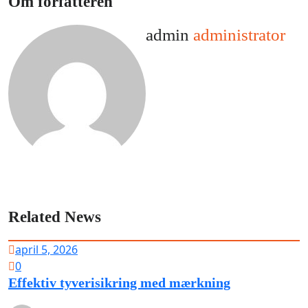
Om forfatteren
admin
administrator
Related News
april 5, 2026
0
Effektiv tyverisikring med mærkning