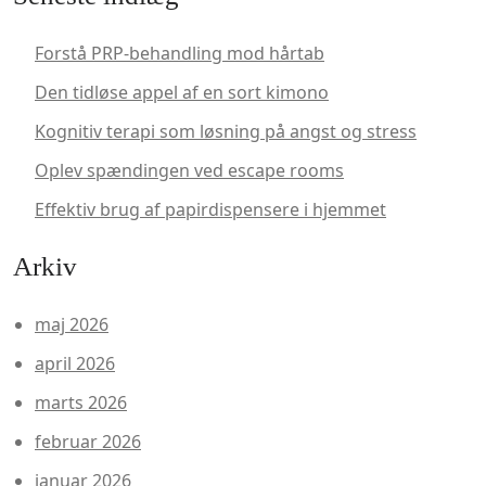
Forstå PRP-behandling mod hårtab
Den tidløse appel af en sort kimono
Kognitiv terapi som løsning på angst og stress
Oplev spændingen ved escape rooms
Effektiv brug af papirdispensere i hjemmet
Arkiv
maj 2026
april 2026
marts 2026
februar 2026
januar 2026