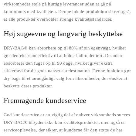
virksomheder stole på hurtige leverancer uden at gå på
kompromis med kvaliteten. Denne lokale produktion sikrer også,
at alle produkter overholder strenge kvalitetsstandarder.
Høj sugeevne og langvarig beskyttelse
DRY-BAG® kan absorbere op til 80% af sin egenvægt, hvilket
gør den ekstremt effektiv til at holde indholdet tørt. Desuden
absorberer den fugt i op til 90 dage, hvilket giver ekstra
sikkerhed for dit gods uanset slutdestination. Denne funktion gør
dry bags til et uundgåeligt valg for virksomheder, der ønsker at
beskytte deres produkter.
Fremragende kundeservice
God kundeservice er en vigtig del af enhver virksomheds succes.
DRY-BAG® tilbyder ikke kun kvalitetsprodukter, men også en
serviceoplevelse, der sikrer, at kunderne får den støtte de har