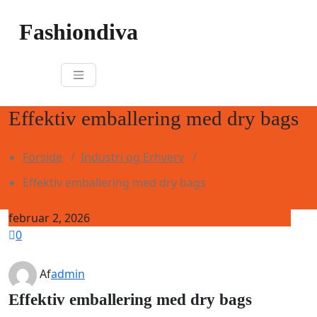
Skip
to
Fashiondiva
content
Effektiv emballering med dry bags
Forside
/
Industri og Erhverv
/
Effektiv emballering med dry bags
februar 2, 2026
0
Af
admin
Effektiv emballering med dry bags