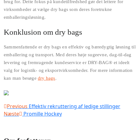
brug for. Dette fokus på kundetilfredshed gør det lettere for
virksomheder at vælge dry bags som deres foretrukne
emballeringsløsning.
Konklusion om dry bags
Sammenfattende er dry bags en effektiv og bæredygtig løsning til
emballering og transport. Med deres høje sugeevne, dag-til-dag
levering og fremragende kundeservice er DRY-BAG® et ideelt
valg for logistik- og eksportvirksomheder. For mere information
kan man besøge
dry bags
.
Indlægsnavigation
Previous
Effektiv rekruttering af ledige stillinger
Næste
Promille Hockey