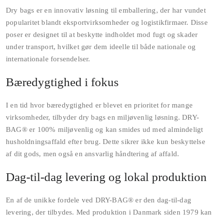
Dry bags er en innovativ løsning til emballering, der har vundet
popularitet blandt eksportvirksomheder og logistikfirmaer. Disse
poser er designet til at beskytte indholdet mod fugt og skader
under transport, hvilket gør dem ideelle til både nationale og
internationale forsendelser.
Bæredygtighed i fokus
I en tid hvor bæredygtighed er blevet en prioritet for mange
virksomheder, tilbyder dry bags en miljøvenlig løsning. DRY-
BAG® er 100% miljøvenlig og kan smides ud med almindeligt
husholdningsaffald efter brug. Dette sikrer ikke kun beskyttelse
af dit gods, men også en ansvarlig håndtering af affald.
Dag-til-dag levering og lokal produktion
En af de unikke fordele ved DRY-BAG® er den dag-til-dag
levering, der tilbydes. Med produktion i Danmark siden 1979 kan