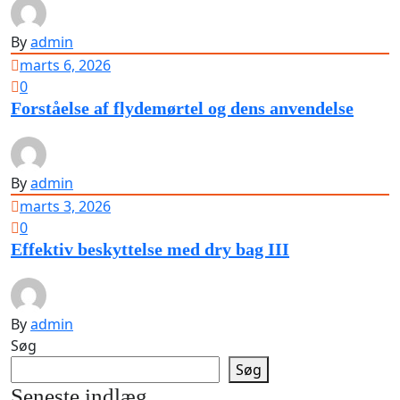
By
admin
marts 6, 2026
0
Forståelse af flydemørtel og dens anvendelse
By
admin
marts 3, 2026
0
Effektiv beskyttelse med dry bag III
By
admin
Søg
Søg
Seneste indlæg