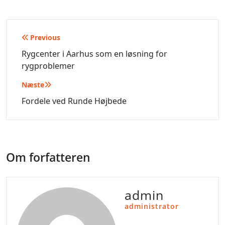
Indlægsnavigation
Previous
Rygcenter i Aarhus som en løsning for
rygproblemer
Næste
Fordele ved Runde Højbede
Om forfatteren
admin
administrator