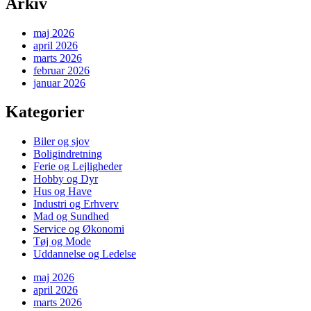
Arkiv
maj 2026
april 2026
marts 2026
februar 2026
januar 2026
Kategorier
Biler og sjov
Boligindretning
Ferie og Lejligheder
Hobby og Dyr
Hus og Have
Industri og Erhverv
Mad og Sundhed
Service og Økonomi
Tøj og Mode
Uddannelse og Ledelse
maj 2026
april 2026
marts 2026