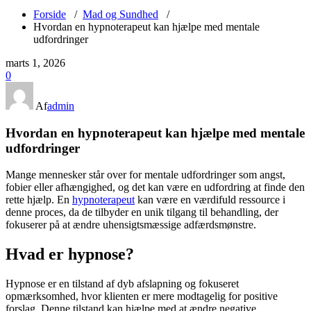
Forside
/
Mad og Sundhed
/
Hvordan en hypnoterapeut kan hjælpe med mentale
udfordringer
marts 1, 2026
0
Af
admin
Hvordan en hypnoterapeut kan hjælpe med mentale
udfordringer
Mange mennesker står over for mentale udfordringer som angst,
fobier eller afhængighed, og det kan være en udfordring at finde den
rette hjælp. En
hypnoterapeut
kan være en værdifuld ressource i
denne proces, da de tilbyder en unik tilgang til behandling, der
fokuserer på at ændre uhensigtsmæssige adfærdsmønstre.
Hvad er hypnose?
Hypnose er en tilstand af dyb afslapning og fokuseret
opmærksomhed, hvor klienten er mere modtagelig for positive
forslag. Denne tilstand kan hjælpe med at ændre negative