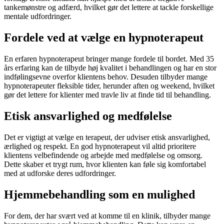
tankemønstre og adfærd, hvilket gør det lettere at tackle forskellige
mentale udfordringer.
Fordele ved at vælge en hypnoterapeut
En erfaren hypnoterapeut bringer mange fordele til bordet. Med 35
års erfaring kan de tilbyde høj kvalitet i behandlingen og har en stor
indfølingsevne overfor klientens behov. Desuden tilbyder mange
hypnoterapeuter fleksible tider, herunder aften og weekend, hvilket
gør det lettere for klienter med travle liv at finde tid til behandling.
Etisk ansvarlighed og medfølelse
Det er vigtigt at vælge en terapeut, der udviser etisk ansvarlighed,
ærlighed og respekt. En god hypnoterapeut vil altid prioritere
klientens velbefindende og arbejde med medfølelse og omsorg.
Dette skaber et trygt rum, hvor klienten kan føle sig komfortabel
med at udforske deres udfordringer.
Hjemmebehandling som en mulighed
For dem, der har svært ved at komme til en klinik, tilbyder mange