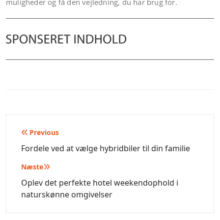
muligheder og få den vejledning, du har brug for.
Indlægsnavigation
Previous
Fordele ved at vælge hybridbiler til din familie
Næste
Oplev det perfekte hotel weekendophold i
naturskønne omgivelser