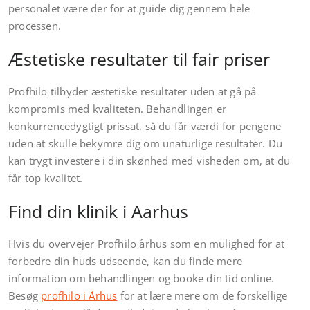
personalet være der for at guide dig gennem hele
processen.
Æstetiske resultater til fair priser
Profhilo tilbyder æstetiske resultater uden at gå på
kompromis med kvaliteten. Behandlingen er
konkurrencedygtigt prissat, så du får værdi for pengene
uden at skulle bekymre dig om unaturlige resultater. Du
kan trygt investere i din skønhed med visheden om, at du
får top kvalitet.
Find din klinik i Aarhus
Hvis du overvejer Profhilo århus som en mulighed for at
forbedre din huds udseende, kan du finde mere
information om behandlingen og booke din tid online.
Besøg
profhilo i Århus
for at lære mere om de forskellige