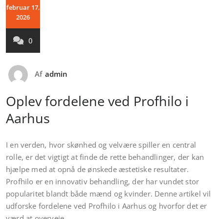
februar 17,
2026
0
Af
admin
Oplev fordelene ved Profhilo i
Aarhus
I en verden, hvor skønhed og velvære spiller en central
rolle, er det vigtigt at finde de rette behandlinger, der kan
hjælpe med at opnå de ønskede æstetiske resultater.
Profhilo er en innovativ behandling, der har vundet stor
popularitet blandt både mænd og kvinder. Denne artikel vil
udforske fordelene ved Profhilo i Aarhus og hvorfor det er
værd at overveje.