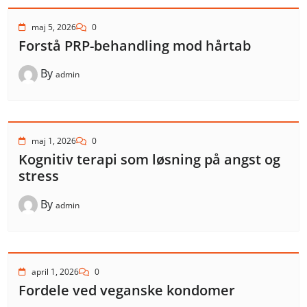
maj 5, 2026
0
Forstå PRP-behandling mod hårtab
By
admin
maj 1, 2026
0
Kognitiv terapi som løsning på angst og
stress
By
admin
april 1, 2026
0
Fordele ved veganske kondomer